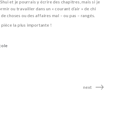
hui et je pourrais y écrire des chapitres, mais si je
rmir ou travailler dans un « courant d’air » de chi
p de choses ou des affaires mal – ou pas – rangés.
a pièce la plus importante !
cole
next