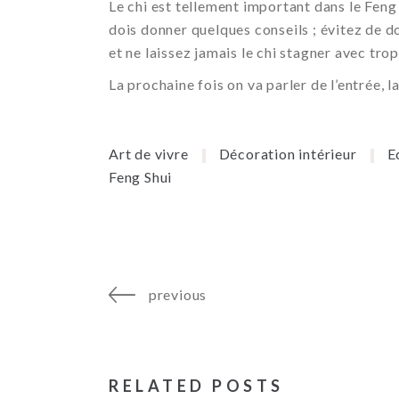
Le chi est tellement important dans le Feng S
dois donner quelques conseils ; évitez de do
et ne laissez jamais le chi stagner avec tro
La prochaine fois on va parler de l’entrée, l
Art de vivre
Décoration intérieur
E
Feng Shui
previous
RELATED POSTS