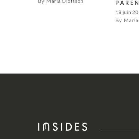
By
Maria Olofsson
PARE
18 juin 2
By
Maria