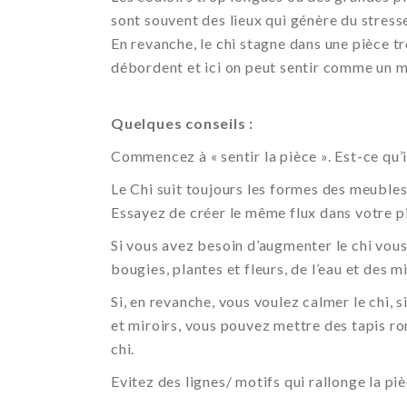
sont souvent des lieux qui génère du stress
En revanche, le chi stagne dans une pièce 
débordent et ici on peut sentir comme un m
Quelques conseils :
Commencez à « sentir la pièce ». Est-ce qu’il
Le Chi suit toujours les formes des meubles,
Essayez de créer le même flux dans votre p
Si vous avez besoin d’augmenter le chi vous
bougies, plantes et fleurs, de l’eau et des mi
Si, en revanche, vous voulez calmer le chi, 
et miroirs, vous pouvez mettre des tapis ron
chi.
Evitez des lignes/ motifs qui rallonge la piè