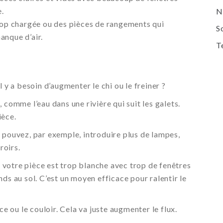
e.
N
trop chargée ou des pièces de rangements qui
S
anque d’air.
T
 y a besoin d’augmenter le chi ou le freiner ?
 comme l’eau dans une rivière qui suit les galets.
ièce.
 pouvez, par exemple, introduire plus de lampes,
roirs.
si votre pièce est trop blanche avec trop de fenêtres
ds au sol. C’est un moyen efficace pour ralentir le
ce ou le couloir. Cela va juste augmenter le flux.