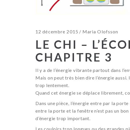
12 décembre 2015
Maria Olofsson
LE CHI – L’ÉC
CHAPITRE 3
Il y a de l’énergie vibrante partout dans l’e
Mais on peut très bien dire l’énergie aussi. I
trop lentement.
Quand cet énergie se déplace librement, co
Dans une pièce, l’énergie entre par la porte 
entre la porte et la fenêtre n’est pas un bon
d’énergie trop important.
Les couloirs trop longues ou des grandes p