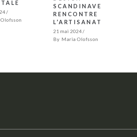
NTALE
SCANDINAVE
024
RENCONTRE
 Olofsson
L’ARTISANAT
21 mai 2024
By
Maria Olofsson