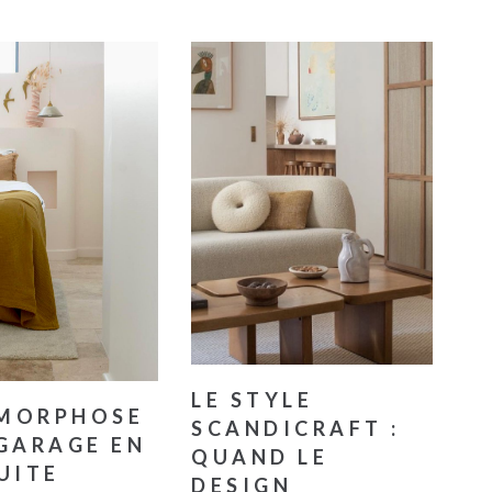
LE STYLE
MORPHOSE
SCANDICRAFT :
GARAGE EN
QUAND LE
UITE
DESIGN