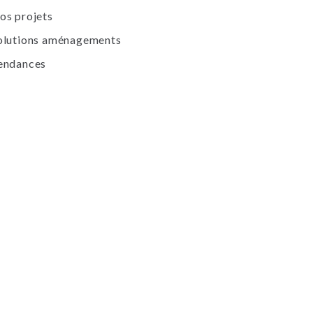
os projets
olutions aménagements
endances