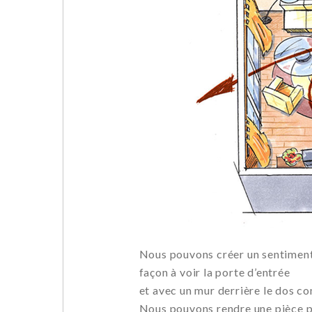
Nous pouvons créer un sentiment
façon à voir la porte d’entrée
et avec un mur derrière le dos c
Nous pouvons rendre une pièce p