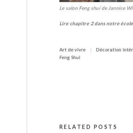
L
e salon Feng shui de Jannice Wis
Lire
chapitre 2 dans notre écol
Art de vivre
Décoration intér
Feng Shui
RELATED POSTS