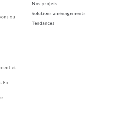
Nos projets
Solutions aménagements
sons ou
Tendances
ement et
. En
se