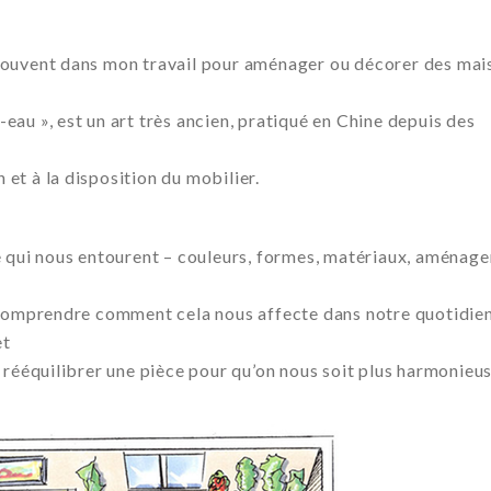
e souvent dans mon travail pour aménager ou décorer des mai
-eau », est un art très ancien, pratiqué en Chine depuis des
 et à la disposition du mobilier.
 qui nous entourent – couleurs, formes, matériaux, aménag
comprendre comment cela nous affecte dans notre quotidien
et
rééquilibrer une pièce pour qu’on nous soit plus harmonieu