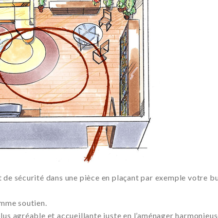
 de sécurité dans une pièce en plaçant par exemple votre b
omme soutien.
lus agréable et accueillante juste en l’aménager harmonieu