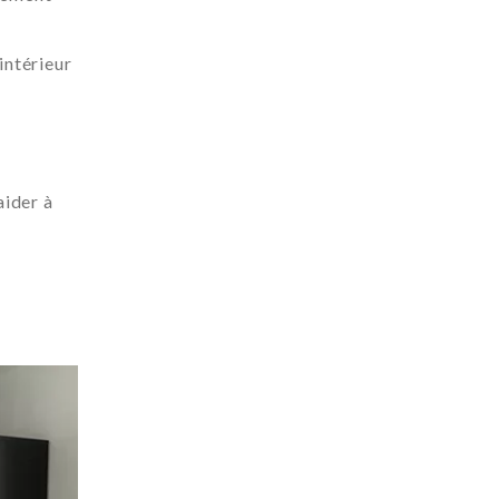
intérieur
aider à