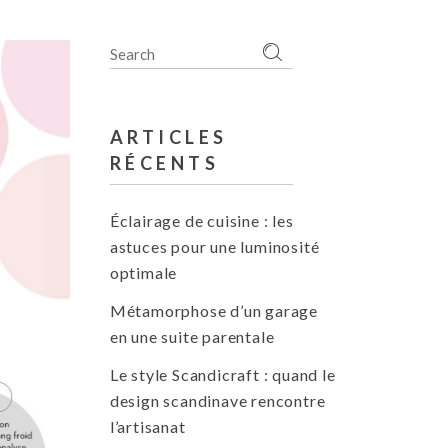
Search
for:
ARTICLES
RÉCENTS
Éclairage de cuisine : les
astuces pour une luminosité
optimale
Métamorphose d’un garage
en une suite parentale
Le style Scandicraft : quand le
design scandinave rencontre
l’artisanat