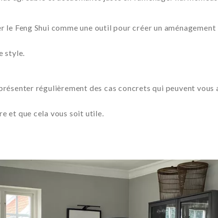
ser le Feng Shui comme une outil pour créer un aménagement 
e style.
 présenter régulièrement des cas concrets qui peuvent vous 
e et que cela vous soit utile.