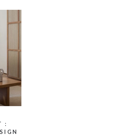
 :
SIGN