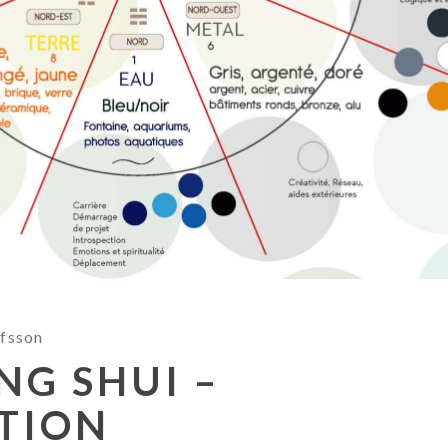
fsson
NG SHUI –
TION