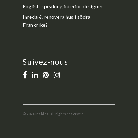
English-speaking interior designer
Inreda & renovera hus i södra
Frankrike?
Suivez-nous
© 2024 Insides. All rights reserved.