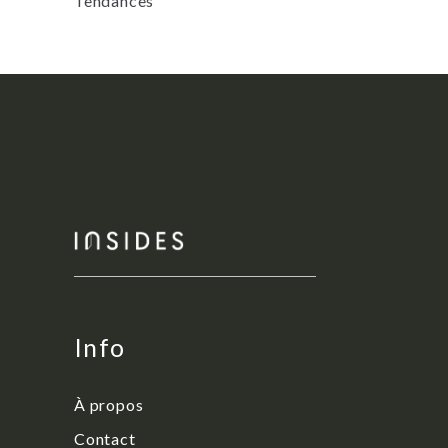
Tendances
Info
À propos
Contact